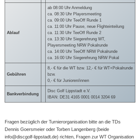
ab 08:00 Uhr Anmeldung
ca. 08:30 Uhr Playersmeeting
ca. 09:00 Uhr TeeOff Runde 1
ca. 11:00 Uhr Pause, neue Flighteinteilung
Ablauf
ca. 11:30 Uhr TeeOff Runde 2
ca. 13:30 Uhr Siegerehrung WT,
Playersmeeting NRW Pokalrunde
ca. 14:00 Uhr TeeOff NRW Pokalrunde
ca. 16:00 Uhr Siegerehrung NRW Pokal
8,- € für die WT bzw. 12,- € für WT+Pokalrunde
Gebühren
bzw.
0,- € für Junioren/innen
Disc Golf Lippstadt e.V.
Bankverbindung
IBAN: DE31 4165 0001 0014 3204 69
Fragen bezüglich der Turnierorganisation bitte an die TDs
Dennis Goersmeier oder Torben Langenberg (beide
info@discgolf-lippstadt.de) richten, Fragen zur WT Organisation