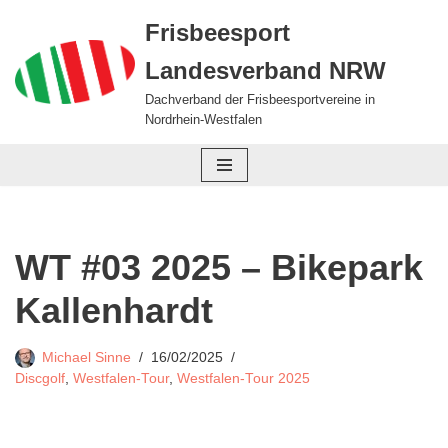
Frisbeesport
Zum
Landesverband NRW
Inhalt
springen
Dachverband der Frisbeesportvereine in
Nordrhein-Westfalen
WT #03 2025 – Bikepark
Kallenhardt
Michael Sinne
16/02/2025
Discgolf
,
Westfalen-Tour
,
Westfalen-Tour 2025