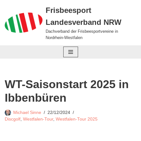
Frisbeesport
Zum
Landesverband NRW
Inhalt
springen
Dachverband der Frisbeesportvereine in
Nordrhein-Westfalen
WT-Saisonstart 2025 in
Ibbenbüren
Michael Sinne
22/12/2024
Discgolf
,
Westfalen-Tour
,
Westfalen-Tour 2025