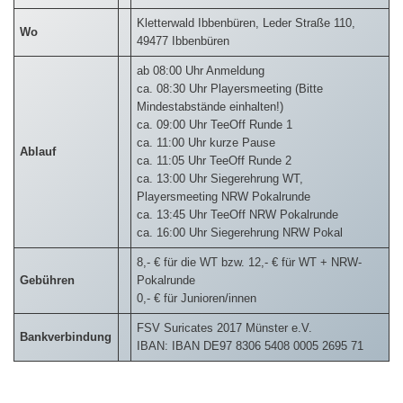
Kletterwald Ibbenbüren, Leder Straße 110,
Wo
49477 Ibbenbüren
ab 08:00 Uhr Anmeldung
ca. 08:30 Uhr Playersmeeting (Bitte
Mindestabstände einhalten!)
ca. 09:00 Uhr TeeOff Runde 1
ca. 11:00 Uhr kurze Pause
Ablauf
ca. 11:05 Uhr TeeOff Runde 2
ca. 13:00 Uhr Siegerehrung WT,
Playersmeeting NRW Pokalrunde
ca. 13:45 Uhr TeeOff NRW Pokalrunde
ca. 16:00 Uhr Siegerehrung NRW Pokal
8,- € für die WT bzw. 12,- € für WT + NRW-
Gebühren
Pokalrunde
0,- € für Junioren/innen
FSV Suricates 2017 Münster e.V.
Bankverbindung
IBAN: IBAN DE97 8306 5408 0005 2695 71