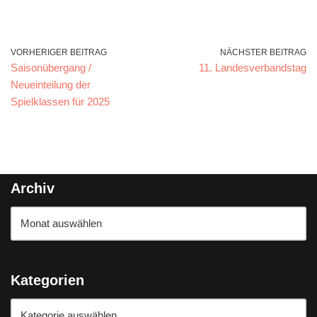
VORHERIGER BEITRAG
NÄCHSTER BEITRAG
Saisonübergang /
11. Landesverbandstag
Neueinteilung der
Spielklassen für 2025
Archiv
Kategorien