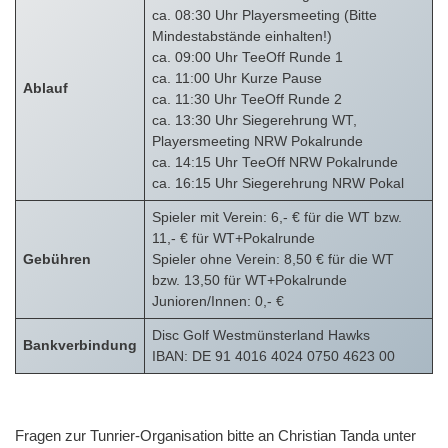
ca. 08:30 Uhr Playersmeeting (Bitte
Mindestabstände einhalten!)
ca. 09:00 Uhr TeeOff Runde 1
ca. 11:00 Uhr Kurze Pause
Ablauf
ca. 11:30 Uhr TeeOff Runde 2
ca. 13:30 Uhr Siegerehrung WT,
Playersmeeting NRW Pokalrunde
ca. 14:15 Uhr TeeOff NRW Pokalrunde
ca. 16:15 Uhr Siegerehrung NRW Pokal
Spieler mit Verein: 6,- € für die WT bzw.
11,- € für WT+Pokalrunde
Gebühren
Spieler ohne Verein: 8,50 € für die WT
bzw. 13,50 für WT+Pokalrunde
Junioren/Innen: 0,- €
Disc Golf Westmünsterland Hawks
Bankverbindung
IBAN: DE 91 4016 4024 0750 4623 00
Fragen zur Tunrier-Organisation bitte an Christian Tanda unter