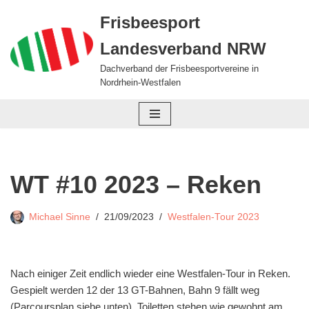
Frisbeesport
Zum
Landesverband NRW
Inhalt
springen
Dachverband der Frisbeesportvereine in
Nordrhein-Westfalen
WT #10 2023 – Reken
Michael Sinne
21/09/2023
Westfalen-Tour 2023
Nach einiger Zeit endlich wieder eine Westfalen-Tour in Reken.
Gespielt werden 12 der 13 GT-Bahnen, Bahn 9 fällt weg
(Parcoursplan siehe unten). Toiletten stehen wie gewohnt am