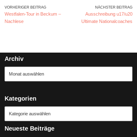
VORHERIGER BEITRAG
NÄCHSTER BEITRAG
Westfalen-Tour in Beckum –
Ausschreibung u17/u20
Nachlese
Ultimate Nationalcoaches
Archiv
Kategorien
Neueste Beiträge