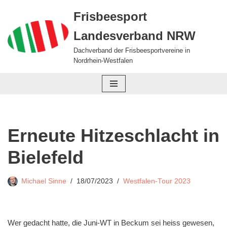
Frisbeesport
Zum
Landesverband NRW
Inhalt
springen
Dachverband der Frisbeesportvereine in
Nordrhein-Westfalen
Erneute Hitzeschlacht in
Bielefeld
Michael Sinne
18/07/2023
Westfalen-Tour 2023
Wer gedacht hatte, die Juni-WT in Beckum sei heiss gewesen,