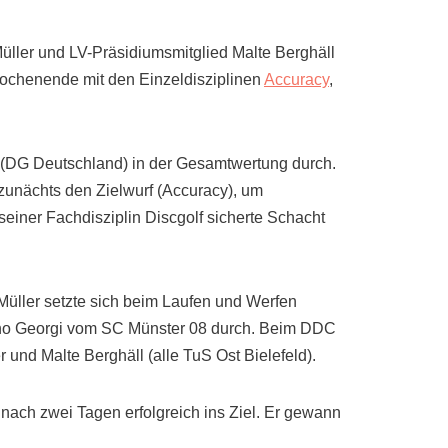
üller und LV-Präsidiumsmitglied Malte Berghäll
Wochenende mit den Einzeldisziplinen
Accuracy
,
t (DG Deutschland) in der Gesamtwertung durch.
 zunächts den Zielwurf (Accuracy), um
einer Fachdisziplin Discgolf sicherte Schacht
Müller setzte sich beim Laufen und Werfen
anno Georgi vom SC Münster 08 durch. Beim DDC
und Malte Berghäll (alle TuS Ost Bielefeld).
 nach zwei Tagen erfolgreich ins Ziel. Er gewann