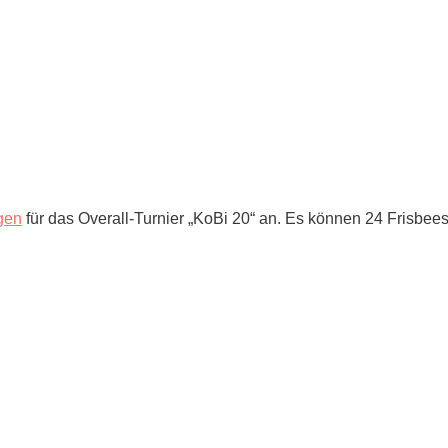
gen
für das Overall-Turnier „KoBi 20“ an. Es können 24 Frisbees