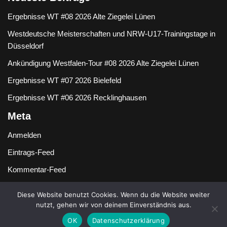
Ergebnisse WT #08 2026 Alte Ziegelei Lünen
Westdeutsche Meisterschaften und NRW-U17-Trainingstage in
Düsseldorf
Ankündigung Westfalen-Tour #08 2026 Alte Ziegelei Lünen
Ergebnisse WT #07 2026 Bielefeld
Ergebnisse WT #06 2026 Recklinghausen
Meta
Anmelden
Eintrags-Feed
Kommentar-Feed
WordPress.org
Diese Website benutzt Cookies. Wenn du die Website weiter
nutzt, gehen wir von deinem Einverständnis aus.
OK
Datenschutzerklärung
Copyright {current_year} -{site_title}