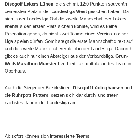
Discgolf Lakers Lünen
, die sich mit 12:0 Punkten souverän
den ersten Platz in der
Landesliga West
gesichert haben. Da
sich in der Landesliga Ost die zweite Mannschaft der Lakers
ebenfalls den ersten Platz sichern konnte, wird es keine
Relegation geben, da nicht zwei Teams eines Vereins in einer
Liga spielen dürfen. Somit steigt die erste Mannschaft direkt auf,
und die zweite Mannschaft verbleibt in der Landesliga. Dadurch
gibt es auch nur einen Absteiger aus der Verbandsliga.
Grün-
Weiß Marathon Münster I
verbleibt als drittplatziertes Team im
Oberhaus.
Auch die Sieger der Bezirksligen,
Discgolf Lüdinghausen
und
die
Ruhrpott Putters
, setzen sich klar durch, und treten
nächstes Jahr in der Landesliga an.
Ab sofort können sich interessierte Teams