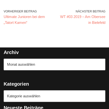
VORHERIGER BEITRAG
NÄCHSTER BEITRAG
Ultimate Junioren bei dem
WT #03 2019 – Am Obersee
„Tatort Kamen“
in Bielefeld
Archiv
Kategorien
Neueste Beiträge