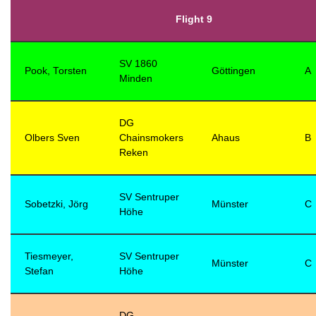
Flight 9
SV 1860
Pook, Torsten
Göttingen
A
Minden
DG
Olbers Sven
Chainsmokers
Ahaus
B
Reken
SV Sentruper
Sobetzki, Jörg
Münster
C
Höhe
Tiesmeyer,
SV Sentruper
Münster
C
Stefan
Höhe
DG