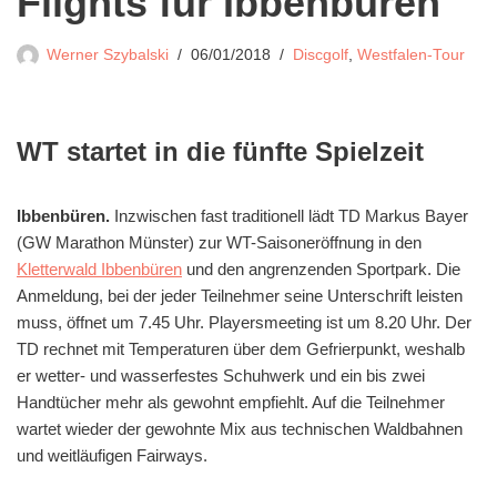
Flights für Ibbenbüren
Werner Szybalski
06/01/2018
Discgolf
,
Westfalen-Tour
WT startet in die fünfte Spielzeit
Ibbenbüren.
Inzwischen fast traditionell lädt TD Markus Bayer
(GW Marathon Münster) zur WT-Saisoneröffnung in den
Kletterwald Ibbenbüren
und den angrenzenden Sportpark. Die
Anmeldung, bei der jeder Teilnehmer seine Unterschrift leisten
muss, öffnet um 7.45 Uhr. Playersmeeting ist um 8.20 Uhr. Der
TD rechnet mit Temperaturen über dem Gefrierpunkt, weshalb
er wetter- und wasserfestes Schuhwerk und ein bis zwei
Handtücher mehr als gewohnt empfiehlt. Auf die Teilnehmer
wartet wieder der gewohnte Mix aus technischen Waldbahnen
und weitläufigen Fairways.