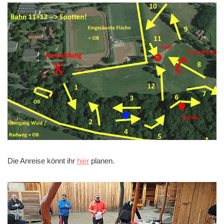
Die Anreise könnt ihr
hier
planen.