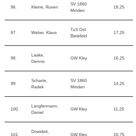
SV 1860
96.
Kleine, Ruven
18,25
Minden
TuS Ost
97.
Weber, Klaus
17,25
Bielefeld
Laake,
98.
GW Kley
16,25
Dennis
Scharte,
SV 1860
99.
14,25
Radek
Minden
Langfermann,
100.
GW Kley
11,25
Daniel
Dowideit,
101.
GW Kley
10,75