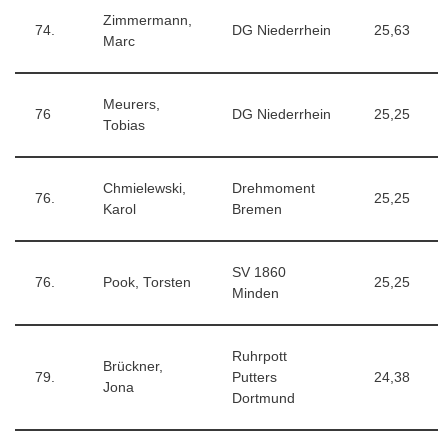
Zimmermann,
74.
DG Niederrhein
25,63
Marc
Meurers,
76
DG Niederrhein
25,25
Tobias
Chmielewski,
Drehmoment
76.
25,25
Karol
Bremen
SV 1860
76.
Pook, Torsten
25,25
Minden
Ruhrpott
Brückner,
79.
Putters
24,38
Jona
Dortmund