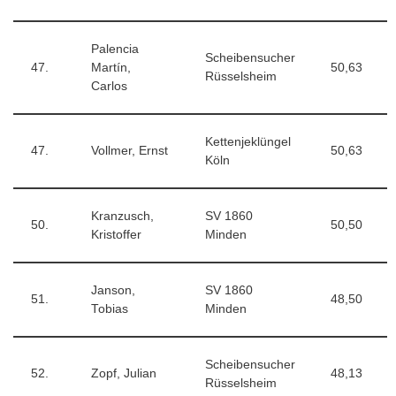
Palencia
Scheibensucher
47.
Martín,
50,63
Rüsselsheim
Carlos
Kettenjeklüngel
47.
Vollmer, Ernst
50,63
Köln
Kranzusch,
SV 1860
50.
50,50
Kristoffer
Minden
Janson,
SV 1860
51.
48,50
Tobias
Minden
Scheibensucher
52.
Zopf, Julian
48,13
Rüsselsheim