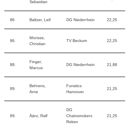
Sebastian
86
Baltzer, Leif
DG Niederrhein
22,25
Morisse,
86.
TV Beckum
22,25
Christian
Finger,
88.
DG Niederrhein
21,88
Marcus
Behrens,
Funatics
89.
21,25
Arne
Hannover
DG
89.
Ääro, Ralf
Chainsmokers
21,25
Reken