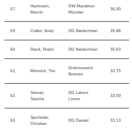
Hartmann,
GW Marathon
57.
36,00
Marvin
Münster
59.
Cullen, Andy
DG Niederrhein
35,88
60.
Rieck, Robin
DG Niederrhein
35,63
Drehmoment
61.
Mönnich, Tim
33,75
Bremen
Siemer,
DG Lakers
62.
33,50
Sascha
Lünen
Sporleder,
63.
DG Dassel
33,13
Christian