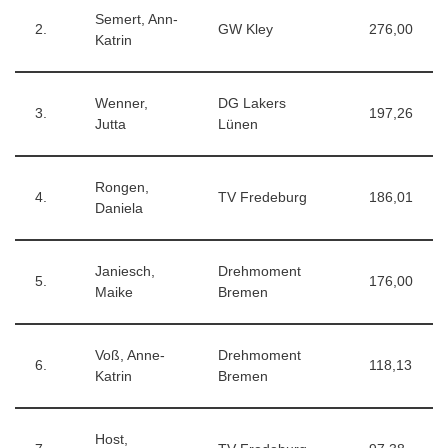
Semert, Ann-
2.
GW Kley
276,00
Katrin
Wenner,
DG Lakers
3.
197,26
Jutta
Lünen
Rongen,
4.
TV Fredeburg
186,01
Daniela
Janiesch,
Drehmoment
5.
176,00
Maike
Bremen
Voß, Anne-
Drehmoment
6.
118,13
Katrin
Bremen
Host,