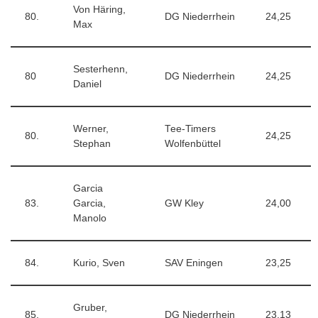
Von Häring,
80.
DG Niederrhein
24,25
Max
Sesterhenn,
80
DG Niederrhein
24,25
Daniel
Werner,
Tee-Timers
80.
24,25
Stephan
Wolfenbüttel
Garcia
83.
Garcia,
GW Kley
24,00
Manolo
84.
Kurio, Sven
SAV Eningen
23,25
Gruber,
85.
DG Niederrhein
23,13