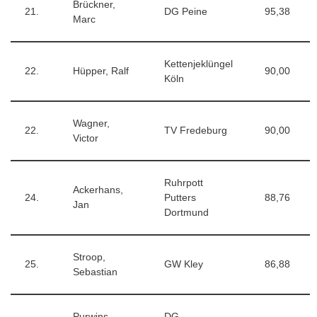
Brückner,
21.
DG Peine
95,38
Marc
Kettenjeklüngel
22.
Hüpper, Ralf
90,00
Köln
Wagner,
22.
TV Fredeburg
90,00
Victor
Ruhrpott
Ackerhans,
24.
Putters
88,76
Jan
Dortmund
Stroop,
25.
GW Kley
86,88
Sebastian
Purwins,
DG