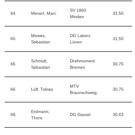
SV 1860
64.
Mevert, Marc
32,50
Minden
Mewes,
DG Lakers
65.
31,50
Sebastian
Lünen
Schmidt,
Drehmoment
66.
30,75
Sebastian
Bremen
MTV
66.
Lülf, Tobias
30,75
Braunschweig
Erdmann,
68.
DG Dassel
30,63
Thore