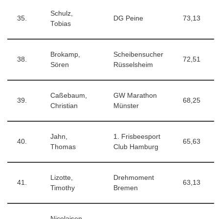
Schulz,
35.
DG Peine
73,13
Tobias
Brokamp,
Scheibensucher
38.
72,51
Sören
Rüsselsheim
Caßebaum,
GW Marathon
39.
68,25
Christian
Münster
Jahn,
1. Frisbeesport
40.
65,63
Thomas
Club Hamburg
Lizotte,
Drehmoment
41.
63,13
Timothy
Bremen
Nicolaisen,