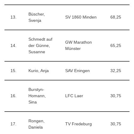
Büscher,
13.
SV 1860 Minden
68,25
Svenja
Schmedt auf
GW Marathon
14.
der Günne,
65,25
Münster
Susanne
15.
Kurio, Anja
SAV Eningen
32,25
Burstyn-
16.
Homann,
LFC Laer
30,75
Sina
Rongen,
17.
TV Fredeburg
30,75
Daniela