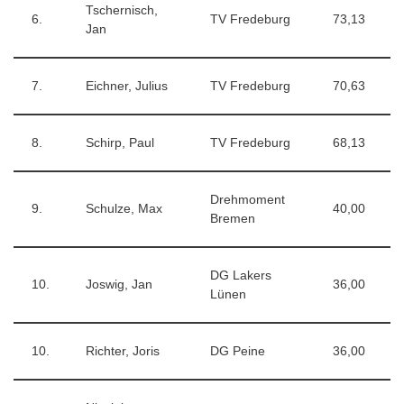
Tschernisch,
6.
TV Fredeburg
73,13
Jan
7.
Eichner, Julius
TV Fredeburg
70,63
8.
Schirp, Paul
TV Fredeburg
68,13
Drehmoment
9.
Schulze, Max
40,00
Bremen
DG Lakers
10.
Joswig, Jan
36,00
Lünen
10.
Richter, Joris
DG Peine
36,00