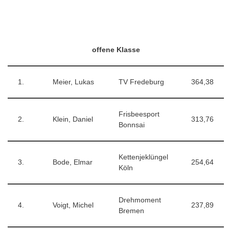
offene Klasse
1.
Meier, Lukas
TV Fredeburg
364,38
Frisbeesport
2.
Klein, Daniel
313,76
Bonnsai
Kettenjeklüngel
3.
Bode, Elmar
254,64
Köln
Drehmoment
4.
Voigt, Michel
237,89
Bremen