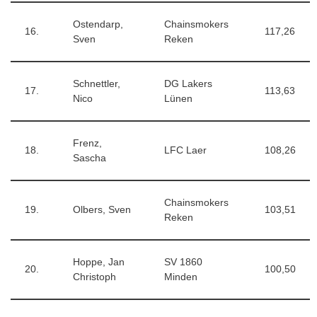
Ostendarp,
Chainsmokers
16.
117,26
Sven
Reken
Schnettler,
DG Lakers
17.
113,63
Nico
Lünen
Frenz,
18.
LFC Laer
108,26
Sascha
Chainsmokers
19.
Olbers, Sven
103,51
Reken
Hoppe, Jan
SV 1860
20.
100,50
Christoph
Minden