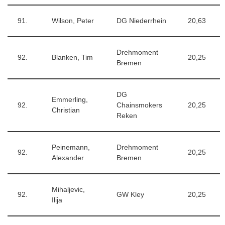
91.
Wilson, Peter
DG Niederrhein
20,63
Drehmoment
92.
Blanken, Tim
20,25
Bremen
DG
Emmerling,
92.
Chainsmokers
20,25
Christian
Reken
Peinemann,
Drehmoment
92.
20,25
Alexander
Bremen
Mihaljevic,
92.
GW Kley
20,25
Ilija