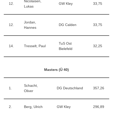
Nicolaisen,
12.
GW Kley
33,75
Lukas
Jordan,
12.
DG Calden
33,75
Hannes
TuS Ost
14.
Tresselt, Paul
32,25
Bielefeld
Masters (Ü 40)
Schacht,
1.
DG Deutschland
357,26
Oliver
2.
Berg, Ulrich
GW Kley
296,89