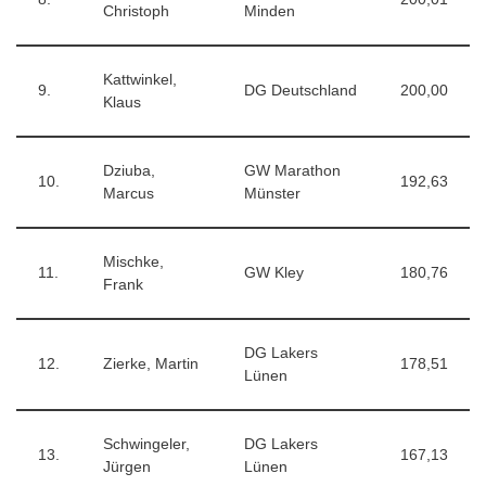
Christoph
Minden
Kattwinkel,
9.
DG Deutschland
200,00
Klaus
Dziuba,
GW Marathon
10.
192,63
Marcus
Münster
Mischke,
11.
GW Kley
180,76
Frank
DG Lakers
12.
Zierke, Martin
178,51
Lünen
Schwingeler,
DG Lakers
13.
167,13
Jürgen
Lünen