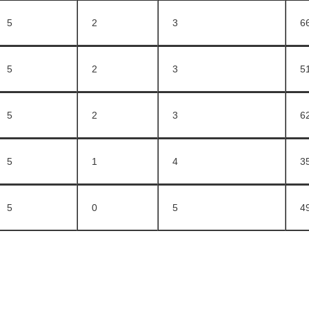
5
2
3
6
5
2
3
5
5
2
3
6
5
1
4
3
5
0
5
4