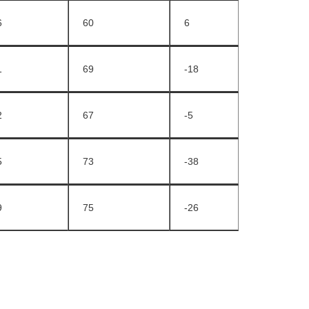
6
60
6
1
69
-18
2
67
-5
5
73
-38
9
75
-26