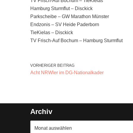
TV Frisch-Auf Bochum – TieKielas
Hamburg Sturmflut – Disckick
Parkscheibe – GW Marathon Münster
Endzonis – SV Heide Paderborn
TieKielas – Disckick
TV Frisch-Auf Bochum – Hamburg Sturmflut
VORHERIGER BEITRAG
Acht NRWler im DG-Nationalkader
Archiv