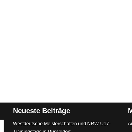
Neueste Beiträge
M
Westdeutsche Meisterschaften und NRW-U17-
A
Trainingstage in Düsseldorf