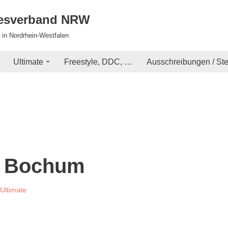
desverband NRW
 in Nordrhein-Westfalen
Ultimate
Freestyle, DDC, …
Ausschreibungen / St
n Bochum
Ultimate