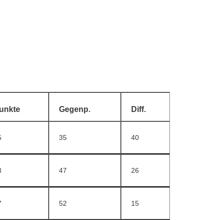
unkte
Gegenp.
Diff.
5
35
40
3
47
26
7
52
15