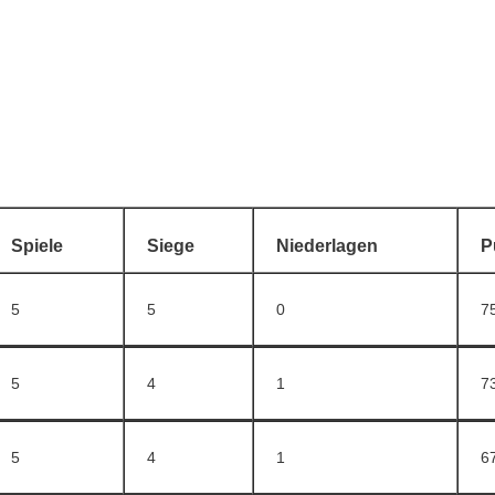
Spiele
Siege
Niederlagen
P
5
5
0
7
5
4
1
7
5
4
1
6