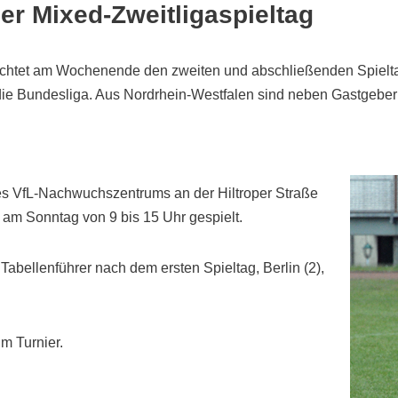
er Mixed-Zweitligaspieltag
chtet am Wochenende den zweiten und abschließenden Spieltag
die Bundesliga. Aus Nordrhein-Westfalen sind neben Gastgebe
des VfL-Nachwuchszentrums an der Hiltroper Straße
 am Sonntag von 9 bis 15 Uhr gespielt.
abellenführer nach dem ersten Spieltag, Berlin (2),
m Turnier.