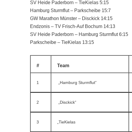
SV Heide Paderborn – TieKielas 5:15
Hamburg Sturmflut – Parkscheibe 15:7
GW Marathon Münster – Disckick 14:15
Endzonis – TV Frisch-Auf Bochum 14:13
SV Heide Paderborn – Hamburg Sturmflut 6:15
Parkscheibe – TieKielas 13:15
#
Team
1
„Hamburg Sturmflut“
2
„Disckick“
3
„TieKielas