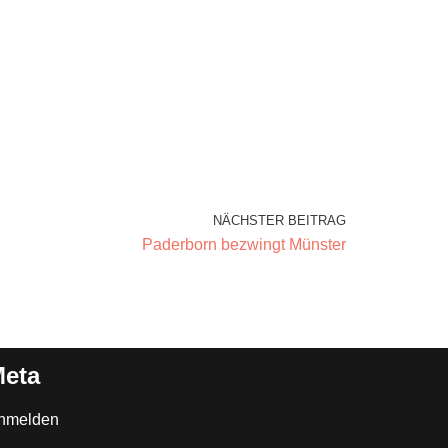
NÄCHSTER BEITRAG
Paderborn bezwingt Münster
eta
nmelden