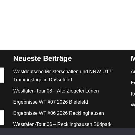
Neueste Beiträge
M
Westdeutsche Meisterschaften und NRW-U17-
A
Trainingstage in Düsseldorf
E
Westfalen-Tour 08 – Alte Ziegelei Lünen
K
Ergebnisse WT #07 2026 Bielefeld
W
Ergebnisse WT #06 2026 Recklinghausen
Westfalen-Tour 06 – Recklinghausen Südpark