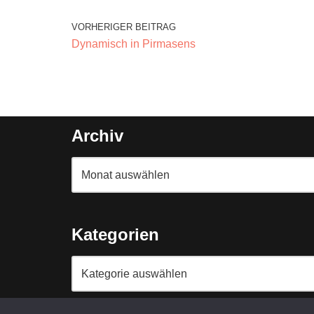
VORHERIGER BEITRAG
Dynamisch in Pirmasens
Archiv
Kategorien