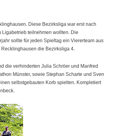
linghausen. Diese Bezirksliga war erst nach
Ligabetrieb teilnehmen wollten. Die
jahr sollte für jeden Spieltag ein Viererteam aus
 Recklinghausen die Bezirksliga 4.
d die verhinderten Julia Schröer und Manfred
rathon Münster, sowie Stephan Scharte und Sven
nen selbstgebauten Korb spielten. Kompletiert
enbeck.