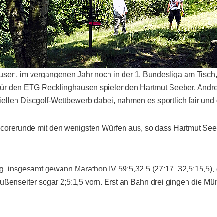
sen, im vergangenen Jahr noch in der 1. Bundesliga am Tisch
Die für den ETG Recklinghausen spielenden Hartmut Seeber, And
ziellen Discgolf-Wettbewerb dabei, nahmen es sportlich fair und
Scorerunde mit den wenigsten Würfen aus, so dass Hartmut Se
g, insgesamt gewann Marathon IV 59:5,32,5 (27:17, 32,5:15,5), 
ußenseiter sogar 2;5:1,5 vorn. Erst an Bahn drei gingen die Mün