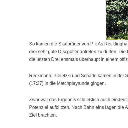
So kamen die Skatbrüder von Pik As Recklinghau
drei sehr gute Discgolfer antreten zu dürfen. 
die letzten Drei erstmals überhaupt in einem offi
Reckmann, Bieletzki und Scharte kamen in der 
(17:27) in die Matchplayrunde gingen.
Zwar war das Ergebnis schließlich auch eindeuti
Potenziel aufblitzen. Nach Bahn eins lagen die A
Ziel brachten.