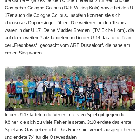
the Game – gab es bei den U 14ern ebenfalls für Verl und die
Gastgeber Cologne Colibris (DJK Wiking Köln) sowie bei den U
17er auch die Cologne Colibris. Insofern konnten sie sich
ebenso als Doppelsieger fühlen. Die weiteren beiden Teams
waren in der U 17 „Deine Mudder Bremen“ (TV Eiche Horn), die
auf dem zweiten Platz landeten und in der U 14 das neue Team
der „Freshbees“, gecoacht vom ART Düsseldorf, die nahe am
ersten Sieg waren.
In der U14 starteten die Verler im ersten Spiel gut gegen die
Kölner, die sich zu viele Fehler leisteten. 3:10 endete das erste
Spiel aus Gastgebersicht. Das Rückspiel verlief ausgeglichener
und endete 7:4 für die Ostwestfalen.