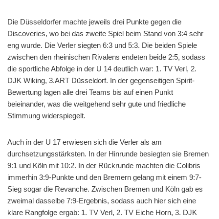
Die Düsseldorfer machte jeweils drei Punkte gegen die
Discoveries, wo bei das zweite Spiel beim Stand von 3:4 sehr
eng wurde. Die Verler siegten 6:3 und 5:3. Die beiden Spiele
zwischen den rheinischen Rivalens endeten beide 2:5, sodass
die sportliche Abfolge in der U 14 deutlich war: 1. TV Verl, 2.
DJK Wiking, 3.ART Düsseldorf. In der gegenseitigen Spirit-
Bewertung lagen alle drei Teams bis auf einen Punkt
beieinander, was die weitgehend sehr gute und friedliche
Stimmung widerspiegelt.
Auch in der U 17 erwiesen sich die Verler als am
durchsetzungsstärksten. In der Hinrunde besiegten sie Bremen
9:1 und Köln mit 10:2. In der Rückrunde machten die Colibris
immerhin 3:9-Punkte und den Bremern gelang mit einem 9:7-
Sieg sogar die Revanche. Zwischen Bremen und Köln gab es
zweimal dasselbe 7:9-Ergebnis, sodass auch hier sich eine
klare Rangfolge ergab: 1. TV Verl, 2. TV Eiche Horn, 3. DJK