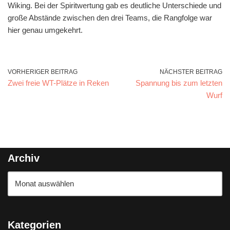
Wiking. Bei der Spiritwertung gab es deutliche Unterschiede und
große Abstände zwischen den drei Teams, die Rangfolge war
hier genau umgekehrt.
VORHERIGER BEITRAG
NÄCHSTER BEITRAG
Zwei freie WT-Plätze in Reken
Spannung bis zum letzten
Wurf
Archiv
Kategorien