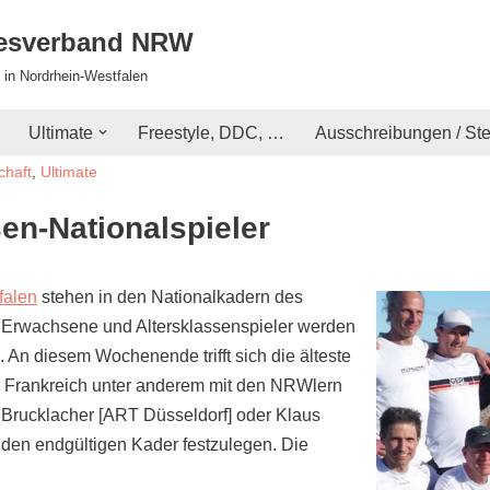
desverband NRW
 in Nordrhein-Westfalen
Ultimate
Freestyle, DDC, …
Ausschreibungen / St
chaft
,
Ultimate
en-Nationalspieler
falen
stehen in den Nationalkadern des
 Erwachsene und Altersklassenspieler werden
. An diesem Wochenende trifft sich die älteste
n Frankreich unter anderem mit den NRWlern
Brucklacher [ART Düsseldorf] oder Klaus
den endgültigen Kader festzulegen. Die