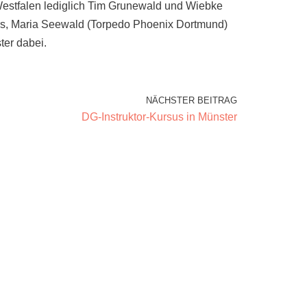
Westfalen lediglich Tim Grunewald und Wiebke
ers, Maria Seewald (Torpedo Phoenix Dortmund)
er dabei.
NÄCHSTER BEITRAG
DG-Instruktor-Kursus in Münster