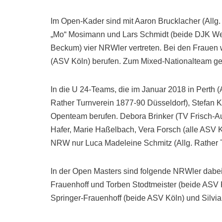
Im Open-Kader sind mit Aaron Brucklacher (Allg.
„Mo“ Mosimann und Lars Schmidt (beide DJK W
Beckum) vier NRWler vertreten. Bei den Fraue
(ASV Köln) berufen. Zum Mixed-Nationalteam g
In die U 24-Teams, die im Januar 2018 in Perth (
Rather Turnverein 1877-90 Düsseldorf), Stefan 
Openteam berufen. Debora Brinker (TV Frisch-A
Hafer, Marie Haßelbach, Vera Forsch (alle ASV
NRW nur Luca Madeleine Schmitz (Allg. Rather T
In der Open Masters sind folgende NRWler dabe
Frauenhoff und Torben Stodtmeister (beide ASV 
Springer-Frauenhoff (beide ASV Köln) und Silv