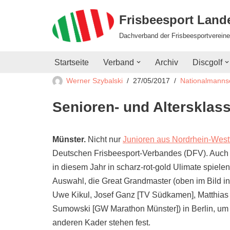
Frisbeesport Lan
Zum
Dachverband der Frisbeesportvereine
Inhalt
springen
Startseite
Verband
Archiv
Discgolf
Werner Szybalski
27/05/2017
Nationalmanns
Senioren- und Altersklass
Münster.
Nicht nur
Junioren aus Nordrhein-West
Deutschen Frisbeesport-Verbandes (DFV). Auch
in diesem Jahr in scharz-rot-gold Ulimate spielen
Auswahl, die Great Grandmaster (oben im Bild i
Uwe Kikul, Josef Ganz [TV Südkamen], Matthias 
Sumowski [GW Marathon Münster]) in Berlin, um 
anderen Kader stehen fest.