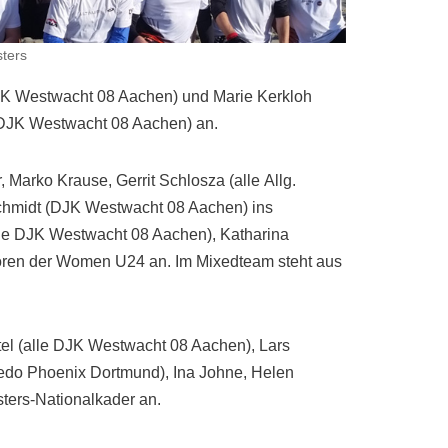
ters
JK Westwacht 08 Aachen) und Marie Kerkloh
(DJK Westwacht 08 Aachen) an.
 Marko Krause, Gerrit Schlosza (alle Allg.
Schmidt (DJK Westwacht 08 Aachen) ins
de DJK Westwacht 08 Aachen), Katharina
hören der Women U24 an. Im Mixedteam steht aus
el (alle DJK Westwacht 08 Aachen), Lars
pedo Phoenix Dortmund), Ina Johne, Helen
ters-Nationalkader an.