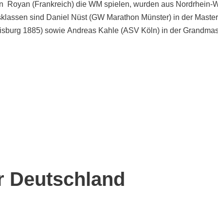
in Royan (Frankreich) die WM spielen, wurden aus Nordrhein-
sklassen sind Daniel Nüst (GW Marathon Münster) in der Mast
sburg 1885) sowie Andreas Kahle (ASV Köln) in der Grandmast
r Deutschland