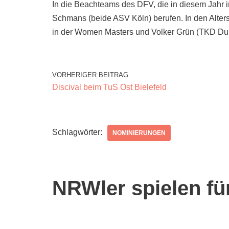
In die Beachteams des DFV, die in diesem Jahr 
Schmans (beide ASV Köln) berufen. In den Alter
in der Women Masters und Volker Grün (TKD Dui
VORHERIGER BEITRAG
Discival beim TuS Ost Bielefeld
Schlagwörter:
NOMINIERUNGEN
NRWler spielen fü