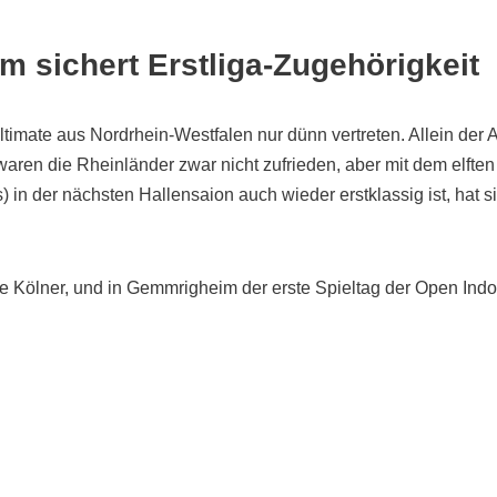
m sichert Erstliga-Zugehörigkeit
 Ultimate aus Nordrhein-Westfalen nur dünn vertreten. Allein de
en die Rheinländer zwar nicht zufrieden, aber mit dem elften 
 in der nächsten Hallensaion auch wieder erstklassig ist, hat
e Kölner, und in Gemmrigheim der erste Spieltag der Open Indoo