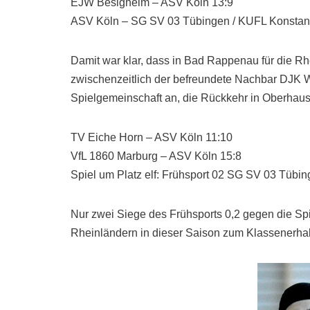
EJW Besigheim – ASV Köln 13:9
ASV Köln – SG SV 03 Tübingen / KUFL Konstan
Damit war klar, dass in Bad Rappenau für die Rhe
zwischenzeitlich der befreundete Nachbar DJK W
Spielgemeinschaft an, die Rückkehr in Oberhaus 
TV Eiche Horn – ASV Köln 11:10
VfL 1860 Marburg – ASV Köln 15:8
Spiel um Platz elf: Frühsport 02 SG SV 03 Tübi
Nur zwei Siege des Frühsports 0,2 gegen die S
Rheinländern in dieser Saison zum Klassenerhal