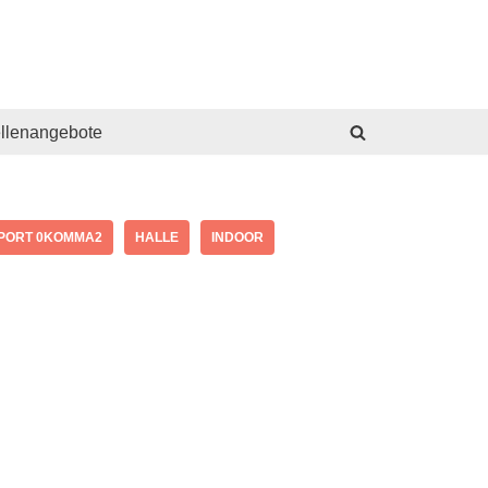
ellenangebote
PORT 0KOMMA2
HALLE
INDOOR