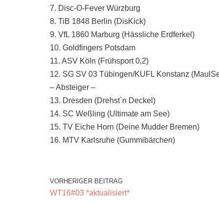
7. Disc-O-Fever Würzburg
8. TiB 1848 Berlin (DisKick)
9. VfL 1860 Marburg (Hässliche Erdferkel)
10. Goldfingers Potsdam
11. ASV Köln (Frühsport 0,2)
12. SG SV 03 Tübingen/KUFL Konstanz (MaulS
– Absteiger –
13. Dresden (Drehst`n Deckel)
14. SC Weßling (Ultimate am See)
15. TV Eiche Horn (Deine Mudder Bremen)
16. MTV Karlsruhe (Gummibärchen)
VORHERIGER BEITRAG
WT16#03 *aktualisiert*