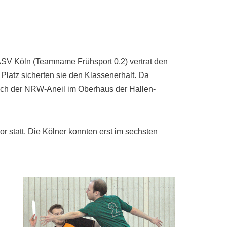
r ASV Köln (Teamname Frühsport 0,2) vertrat den
Platz sicherten sie den Klassenerhalt. Da
 sich der NRW-Aneil im Oberhaus der Hallen-
r statt. Die Kölner konnten erst im sechsten