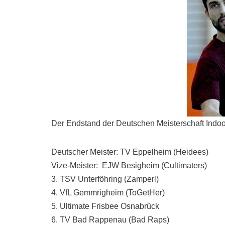
Der Endstand der Deutschen Meisterschaft Indoo
Deutscher Meister: TV Eppelheim (Heidees)
Vize-Meister: EJW Besigheim (Cultimaters)
3. TSV Unterföhring (Zamperl)
4. VfL Gemmrigheim (ToGetHer)
5. Ultimate Frisbee Osnabrück
6. TV Bad Rappenau (Bad Raps)