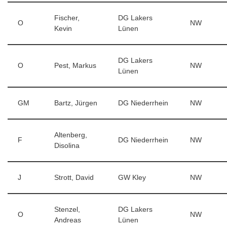
Fischer,
DG Lakers
O
NW
Kevin
Lünen
DG Lakers
O
Pest, Markus
NW
Lünen
GM
Bartz, Jürgen
DG Niederrhein
NW
Altenberg,
F
DG Niederrhein
NW
Disolina
J
Strott, David
GW Kley
NW
Stenzel,
DG Lakers
O
NW
Andreas
Lünen