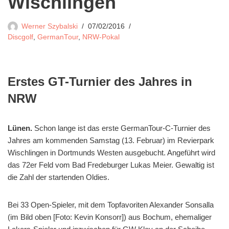
Wischlingen
Werner Szybalski
07/02/2016
Discgolf
,
GermanTour
,
NRW-Pokal
Erstes GT-Turnier des Jahres in
NRW
Lünen.
Schon lange ist das erste GermanTour-C-Turnier des
Jahres am kommenden Samstag (13. Februar) im Revierpark
Wischlingen in Dortmunds Westen ausgebucht. Angeführt wird
das 72er Feld vom Bad Fredeburger Lukas Meier. Gewaltig ist
die Zahl der startenden Oldies.
Bei 33 Open-Spieler, mit dem Topfavoriten Alexander Sonsalla
(im Bild oben [Foto: Kevin Konsorr]) aus Bochum, ehemaliger