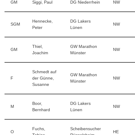
GM
Siggi, Paul
DG Niederrhein
NW
Hennecke,
DG Lakers
SGM
NW
Peter
Lünen
Thiel,
GW Marathon
GM
NW
Joachim
Münster
Schmedt auf
GW Marathon
F
der Günne,
NW
Münster
Susanne
Boor,
DG Lakers
M
NW
Bernhard
Lünen
Fuchs,
Scheibensucher
O
HE