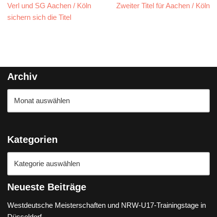
Verl und SG Aachen / Köln
Zweiter Titel für Aachen / Köln
sichern sich die Titel
Archiv
Kategorien
Neueste Beiträge
Westdeutsche Meisterschaften und NRW-U17-Trainingstage in
Düsseldorf