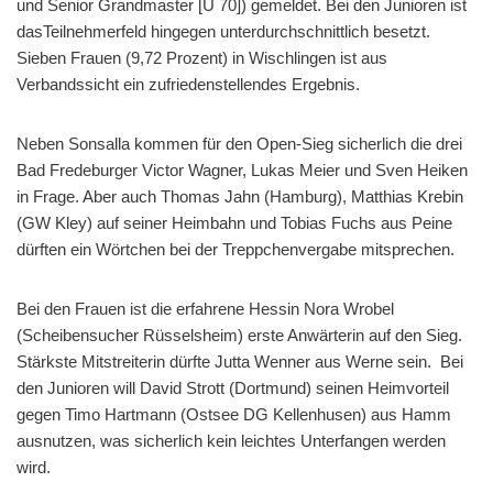
und Senior Grandmaster [Ü 70]) gemeldet. Bei den Junioren ist
dasTeilnehmerfeld hingegen unterdurchschnittlich besetzt.
Sieben Frauen (9,72 Prozent) in Wischlingen ist aus
Verbandssicht ein zufriedenstellendes Ergebnis.
Neben Sonsalla kommen für den Open-Sieg sicherlich die drei
Bad Fredeburger Victor Wagner, Lukas Meier und Sven Heiken
in Frage. Aber auch Thomas Jahn (Hamburg), Matthias Krebin
(GW Kley) auf seiner Heimbahn und Tobias Fuchs aus Peine
dürften ein Wörtchen bei der Treppchenvergabe mitsprechen.
Bei den Frauen ist die erfahrene Hessin Nora Wrobel
(Scheibensucher Rüsselsheim) erste Anwärterin auf den Sieg.
Stärkste Mitstreiterin dürfte Jutta Wenner aus Werne sein. Bei
den Junioren will David Strott (Dortmund) seinen Heimvorteil
gegen Timo Hartmann (Ostsee DG Kellenhusen) aus Hamm
ausnutzen, was sicherlich kein leichtes Unterfangen werden
wird.