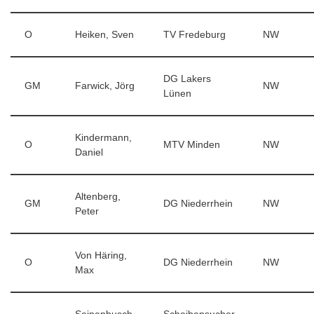
O
Heiken, Sven
TV Fredeburg
NW
DG Lakers
GM
Farwick, Jörg
NW
Lünen
Kindermann,
O
MTV Minden
NW
Daniel
Altenberg,
GM
DG Niederrhein
NW
Peter
Von Häring,
O
DG Niederrhein
NW
Max