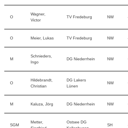
Wagner,
O
TV Fredeburg
NW
Victor
O
Meier, Lukas
TV Fredeburg
NW
Schnieders,
M
DG Niederrhein
NW
Ingo
Hildebrandt,
DG Lakers
O
NW
Christian
Lünen
M
Kaluza, Jörg
DG Niederrhein
NW
Metter,
Ostsee DG
SGM
SH