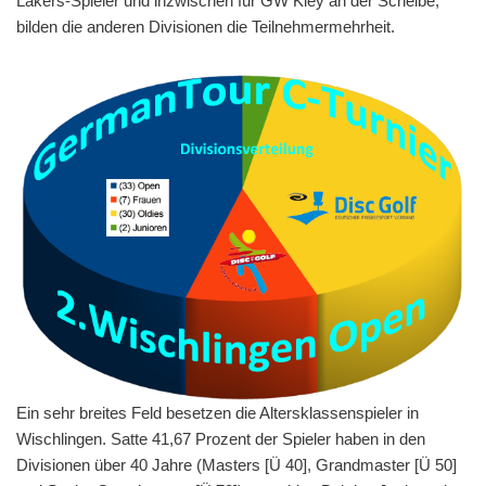
Lakers-Spieler und inzwischen für GW Kley an der Scheibe,
bilden die anderen Divisionen die Teilnehmermehrheit.
Ein sehr breites Feld besetzen die Altersklassenspieler in
Wischlingen. Satte 41,67 Prozent der Spieler haben in den
Divisionen über 40 Jahre (Masters [Ü 40], Grandmaster [Ü 50]