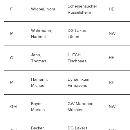
Scheibensucher
F
Wrobel, Nora
HE
Rüsselsheim
Wahrmann,
DG Lakers
M
NW
Hartmut
Lünen
Jahn,
1. FCH
O
HH
Thomas
Fischbees
Hamann,
Dynamikum
M
RP
Michael
Pirmasens
Bayer,
GW Marathon
GM
NW
Markus
Münster
Becker,
DG Lakers