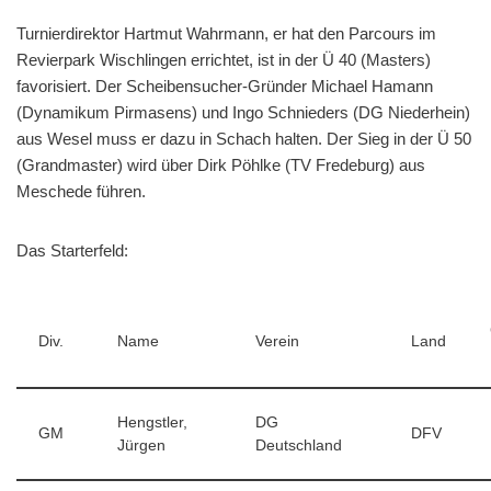
Turnierdirektor Hartmut Wahrmann, er hat den Parcours im
Revierpark Wischlingen errichtet, ist in der Ü 40 (Masters)
favorisiert. Der Scheibensucher-Gründer Michael Hamann
(Dynamikum Pirmasens) und Ingo Schnieders (DG Niederhein)
aus Wesel muss er dazu in Schach halten. Der Sieg in der Ü 50
(Grandmaster) wird über Dirk Pöhlke (TV Fredeburg) aus
Meschede führen.
Das Starterfeld:
Div.
Name
Verein
Land
Hengstler,
DG
GM
DFV
Jürgen
Deutschland