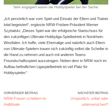
Sehr engagiert waren die Hobbyspieler bei der Sache.
„Ich persönlich war vom Spiel und Einsatz der Eltern und Trainer
total begeistert“, ergänzte NRW-Frisbee-Präsident Werner
Szybalski: „Dieses Spiel war der erfolgreiche Startschuss für
den zukünftigen Ultimate-Hobbyliga-Spielbetrieb in Nordrhein-
Westfalen. Ich hoffe, viele Ehemalige und natürlich auch Eltern
von Ultimate-Spielern trauen sich zukünftig selbst die Scheibe in
die Hand zu nehmen und auch mit anderen Teams
Freundschaftsspieel auszutragen. Neben dem in NRW noch im
Aufbau befindlichen Ligaspielbetrieb ist viel Platz für
Hobbyspieler.“
VORHERIGER BEITRAG
NÄCHSTER BEITRAG
NRW-Frauen scheitern im
Unsportlich, unfair oder
Halbfinale
unterversichert?