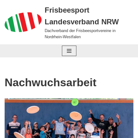
Frisbeesport
Zum
Landesverband NRW
Inhalt
springen
Dachverband der Frisbeesportvereine in
Nordrhein-Westfalen
Nachwuchsarbeit