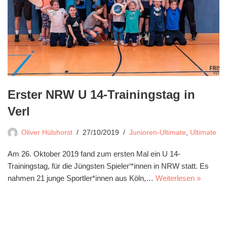
Erster NRW U 14-Trainingstag in
Verl
Oliver Hülshorst
27/10/2019
Junioren-Ultimate
,
Ultimate
Am 26. Oktober 2019 fand zum ersten Mal ein U 14-
Trainingstag, für die Jüngsten Spieler‘*innen in NRW statt. Es
nahmen 21 junge Sportler*innen aus Köln,…
Weiterlesen »