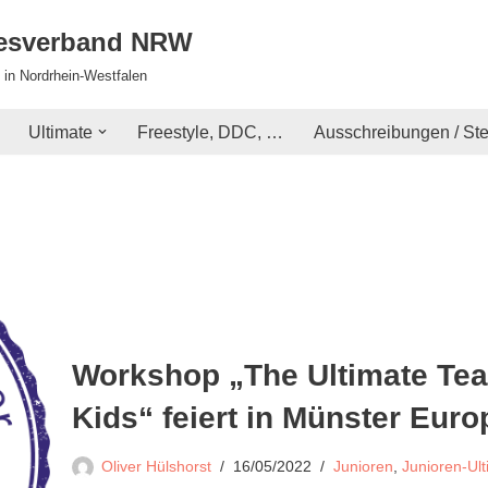
desverband NRW
 in Nordrhein-Westfalen
Ultimate
Freestyle, DDC, …
Ausschreibungen / St
Workshop „The Ultimate Teac
Kids“ feiert in Münster Euro
Oliver Hülshorst
16/05/2022
Junioren
,
Junioren-Ul