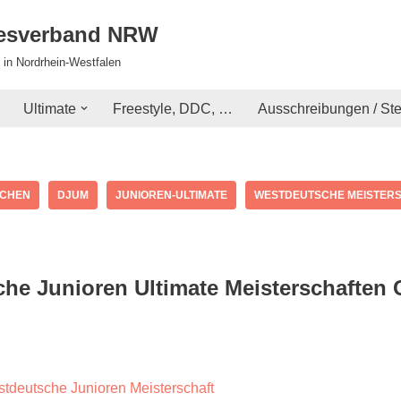
desverband NRW
 in Nordrhein-Westfalen
Ultimate
Freestyle, DDC, …
Ausschreibungen / St
ACHEN
DJUM
JUNIOREN-ULTIMATE
WESTDEUTSCHE MEISTER
he Junioren Ultimate Meisterschaften 
stdeutsche Junioren Meisterschaft