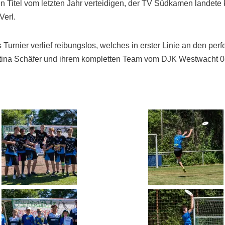
en Titel vom letzten Jahr verteidigen, der TV Südkamen landete
Verl.
 Turnier verlief reibungslos, welches in erster Linie an den per
tina Schäfer und ihrem kompletten Team vom DJK Westwacht 0