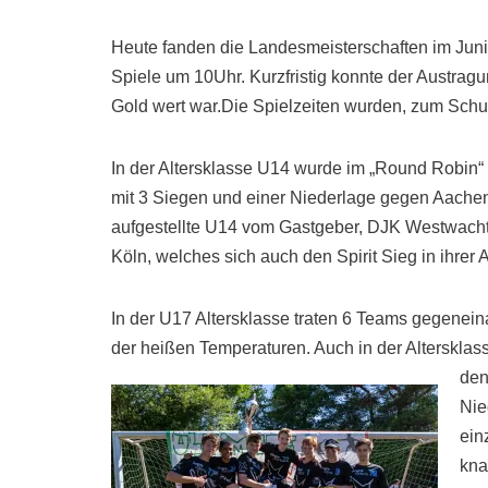
Heute fanden die Landesmeisterschaften im Juni
Spiele um 10Uhr.
Kurzfristig konnte der Austra
Gold wert war.Die Spielzeiten wurden, zum Schutz
In der Altersklasse U14 wurde im „Round Robin“
mit 3 Siegen und einer Niederlage gegen Aachen 
aufgestellte U14 vom Gastgeber, DJK Westwacht
Köln, welches sich auch den Spirit Sieg in ihrer A
In der U17 Altersklasse traten 6 Teams gegeneina
der heißen Temperaturen. Auch in der Alterskla
den
Nie
ein
kna