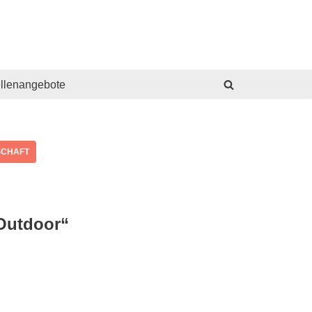
ellenangebote
SCHAFT
Outdoor“