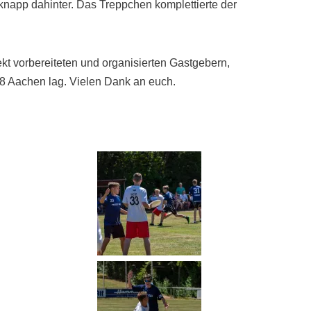
 knapp dahinter. Das Treppchen komplettierte der
fekt vorbereiteten und organisierten Gastgebern,
8 Aachen lag. Vielen Dank an euch.