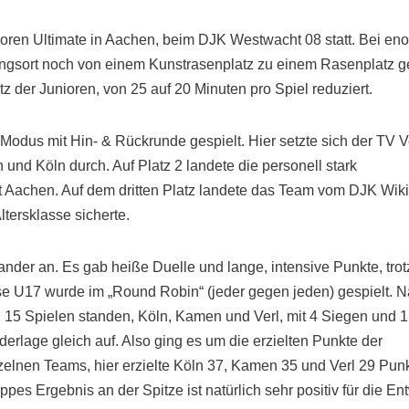
oren Ultimate in Aachen, beim DJK Westwacht 08 statt. Bei en
gungsort noch von einem Kunstrasenplatz zu einem Rasenplatz 
 der Junioren, von 25 auf 20 Minuten pro Spiel reduziert.
 Modus mit Hin- & Rückrunde gespielt. Hier
setzte sich der TV V
und Köln durch. Auf Platz 2 landete die personell stark
 Aachen. Auf dem dritten Platz landete das Team vom DJK Wik
ltersklasse sicherte.
nder an. Es gab heiße Duelle und lange, intensive Punkte, trot
sse U17 wurde im „Round Robin“ (jeder gegen jeden) gespielt. 
 15 Spielen standen, Köln, Kamen und
Verl, mit 4 Siegen und 1
derlage gleich auf. Also ging es um die erzielten Punkte der
zelnen Teams, hier erzielte Köln 37, Kamen 35 und Verl 29 Punk
ppes Ergebnis an der Spitze ist natürlich sehr positiv für die 