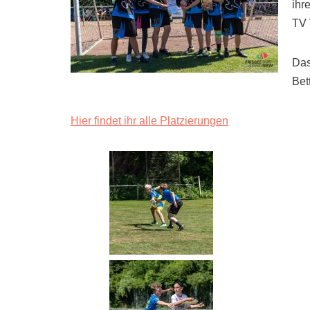
ihr
TV 
Das
Bet
Hier findet ihr alle Platzierungen