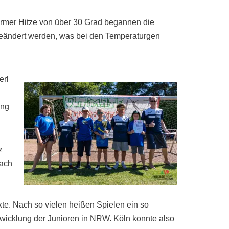
ormer Hitze von über 30 Grad begannen die
geändert werden, was bei den Temperaturgen
erl
ing
z
Nach
te. Nach so vielen heißen Spielen ein so
Entwicklung der Junioren in NRW. Köln konnte also