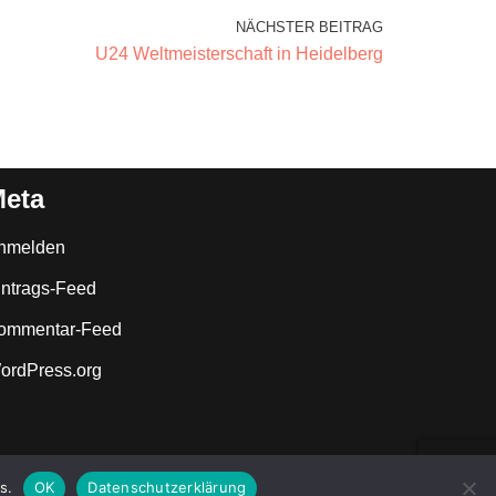
NÄCHSTER BEITRAG
U24 Weltmeisterschaft in Heidelberg
eta
nmelden
intrags-Feed
ommentar-Feed
ordPress.org
s.
OK
Datenschutzerklärung