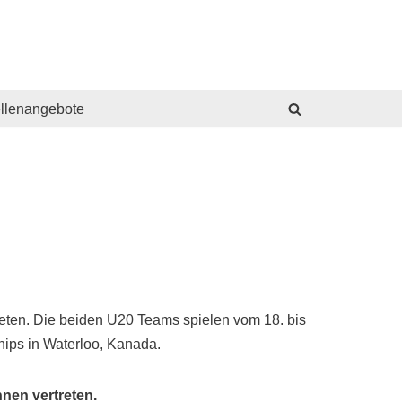
ellenangebote
reten. Die beiden U20 Teams spielen vom 18. bis
hips in Waterloo, Kanada.
nen vertreten.