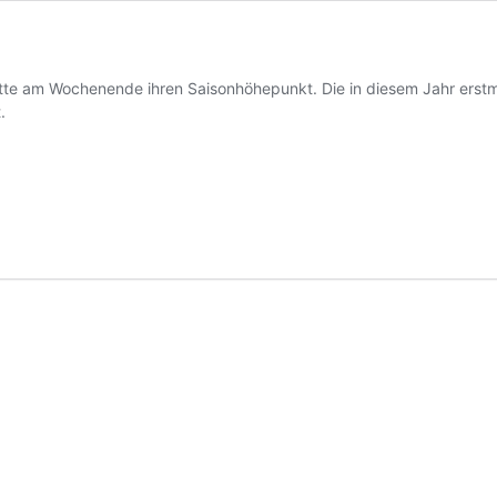
tte am Wochenende ihren Saisonhöhepunkt. Die in diesem Jahr erstm
.